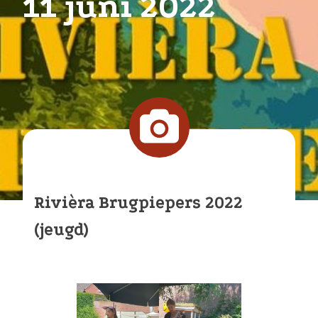
11 juni 2022
Rivièra Brugpiepers 2022
(jeugd)