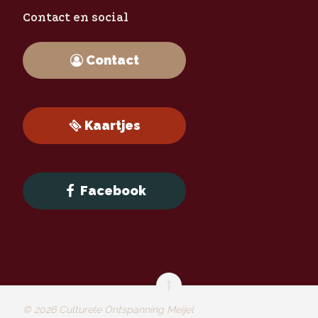
Contact en social
Contact
Kaartjes
Facebook
©
2026
Culturele Ontspanning Meijel