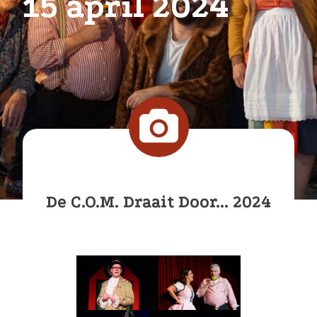
15 april 2024
De C.O.M. Draait Door... 2024