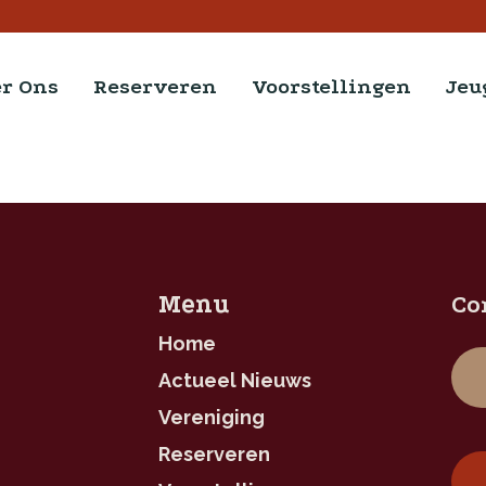
r Ons
Reserveren
Voorstellingen
Jeu
Menu
Co
Home
Actueel Nieuws
Vereniging
Reserveren