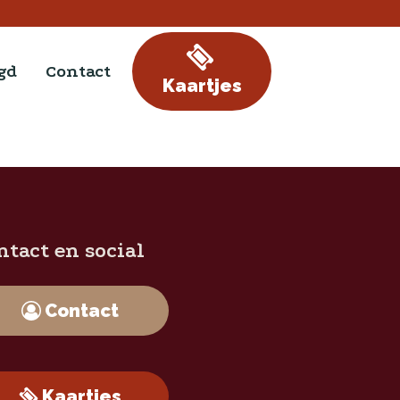
gd
Contact
Kaartjes
ntact en social
Contact
Kaartjes