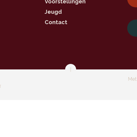
Voorstellingen
Jeugd
Contact
Met
l