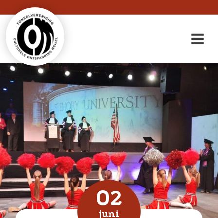
02
juni