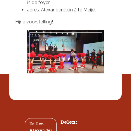
in de foyer
adres: Alexanderplein 2 te Meijel
Fijne voorstelling!
Delen:
Ik-Ben-
Alexander