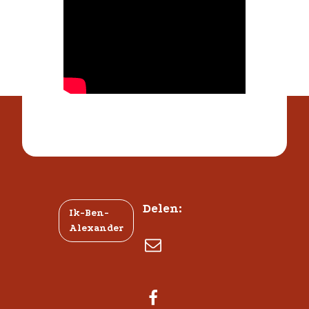
Delen:
Ik-Ben-
Alexander