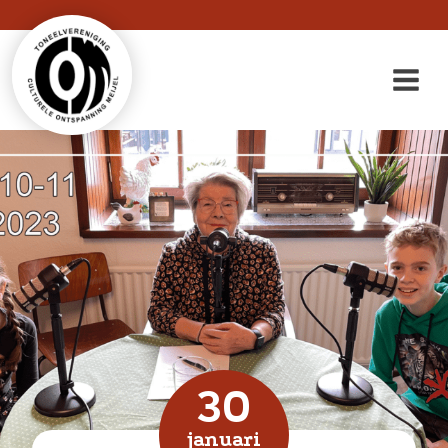
30
januari