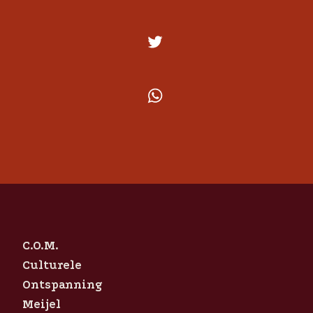
C.O.M.
Culturele
Ontspanning
Meijel