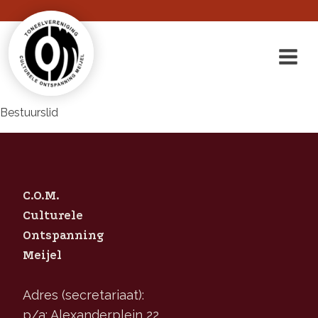
Bestuurslid
C.O.M.
Culturele
Ontspanning
Meijel
Adres (secretariaat):
p/a: Alexanderplein 22